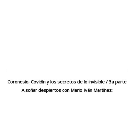
Coronesio, Covidín y los secretos de lo invisible / 3a parte
A soñar despiertos con Mario Iván Martínez: