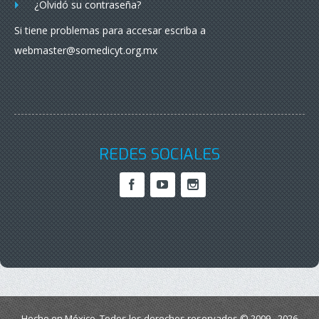
¿Olvidó su contraseña?
Si tiene problemas para accesar escriba a
webmaster@somedicyt.org.mx
REDES SOCIALES
Hecho en México. Todos los derechos reservados © 2009 - 2026