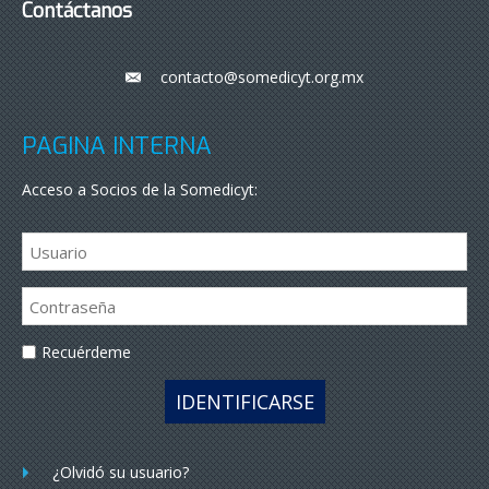
Contáctanos
contacto@somedicyt.org.mx
___
PÁGINA INTERNA
Acceso a Socios de la Somedicyt:
Recuérdeme
IDENTIFICARSE
¿Olvidó su usuario?