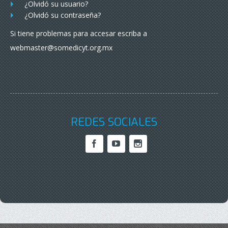
¿Olvidó su usuario?
¿Olvidó su contraseña?
Si tiene problemas para accesar escriba a
webmaster@somedicyt.org.mx
REDES SOCIALES