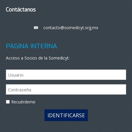
Contáctanos
contacto@somedicyt.org.mx
___
PÁGINA INTERNA
Acceso a Socios de la Somedicyt:
Recuérdeme
IDENTIFICARSE