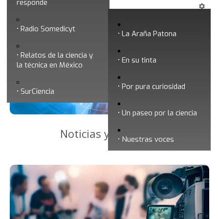
Noticias
responde
Radio Somedicyt
La Araña Patona
Relatos de la ciencia y
En su tinta
la técnica en México
Por pura curiosidad
SurCiencia
Un paseo por la ciencia
Noticias y boletines
Nuestras voces