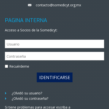
contacto@somedicyt.org.mx
___
PÁGINA INTERNA
Acceso a Socios de la Somedicyt:
Recuérdeme
IDENTIFICARSE
¿Olvidó su usuario?
¿Olvidó su contraseña?
Si tiene problemas para accesar escriba a