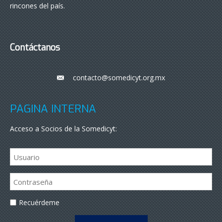
rincones del país.
Contáctanos
contacto@somedicyt.org.mx
___
PÁGINA INTERNA
Acceso a Socios de la Somedicyt:
Recuérdeme