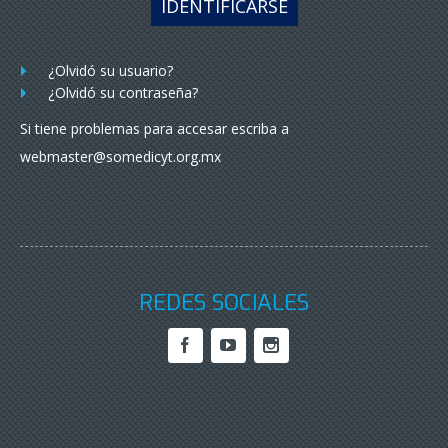
IDENTIFICARSE
¿Olvidó su usuario?
¿Olvidó su contraseña?
Si tiene problemas para accesar escriba a
webmaster@somedicyt.org.mx
REDES SOCIALES