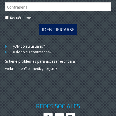
Recuérdeme
IDENTIFICARSE
¿Olvidó su usuario?
¿Olvidó su contraseña?
Si tiene problemas para accesar escriba a
webmaster@somedicyt.org.mx
REDES SOCIALES