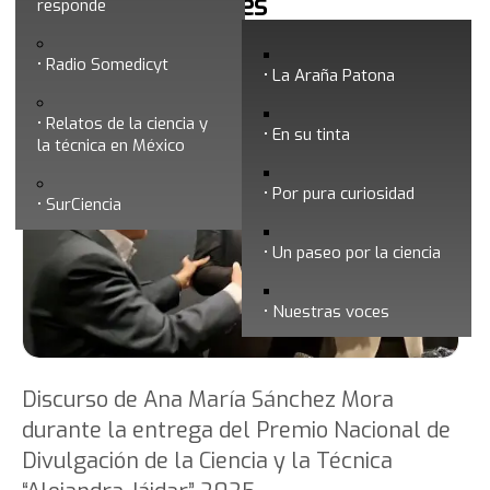
Noticias y boletines
responde
Radio Somedicyt
La Araña Patona
Relatos de la ciencia y
En su tinta
la técnica en México
Por pura curiosidad
SurCiencia
Un paseo por la ciencia
Nuestras voces
Discurso de Ana María Sánchez Mora
durante la entrega del Premio Nacional de
Divulgación de la Ciencia y la Técnica