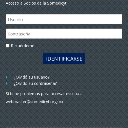
Acceso a Socios de la Somedicyt:
Recuérdeme
IDENTIFICARSE
¿Olvidó su usuario?
¿Olvidó su contraseña?
Si tiene problemas para accesar escriba a
webmaster@somedicyt.org.mx