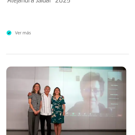
“Alejandra Jáidar” 2025
Ver más