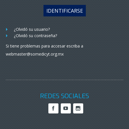
IDENTIFICARSE
¿Olvidó su usuario?
¿Olvidó su contraseña?
Si tiene problemas para accesar escriba a
webmaster@somedicyt.org.mx
REDES SOCIALES