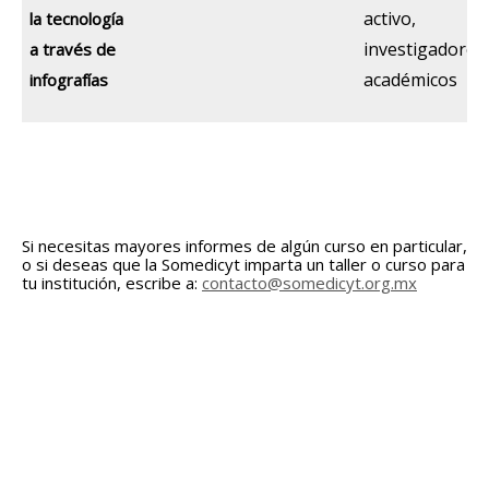
activo,
la tecnología
investigadores
a través de
académicos
infografías
Si necesitas mayores informes de algún curso en particular,
o si deseas que la Somedicyt imparta un taller o curso para
tu institución, escribe a:
contacto@somedicyt.org.mx