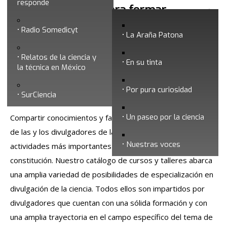
responde
Talleres y cursos para formar
divulgadores
Radio Somedicyt
La Araña Patona
Relatos de la ciencia y
En su tinta
la técnica en México
Por pura curiosidad
SurCiencia
Un paseo por la ciencia
Compartir conocimientos y favorecer la profesionalización
de las y los divulgadores de la ciencia ha sido una de las
Nuestras voces
actividades más importantes de la Somedicyt desde su
constitución. Nuestro catálogo de cursos y talleres abarca
una amplia variedad de posibilidades de especialización en
divulgación de la ciencia. Todos ellos son impartidos por
divulgadores que cuentan con una sólida formación y con
una amplia trayectoria en el campo específico del tema de