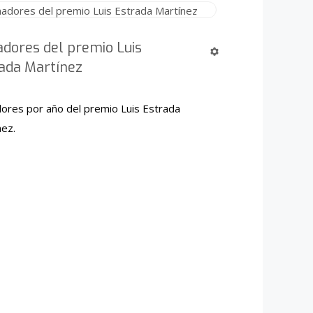
dores del premio Luis
ada Martínez
ores por año del premio Luis Estrada
nez.