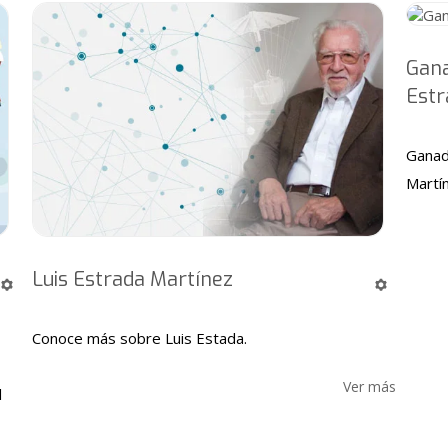
Gana
Estr
Ganad
Martí
Luis Estrada Martínez
Conoce más sobre Luis Estada.
Ver más
l