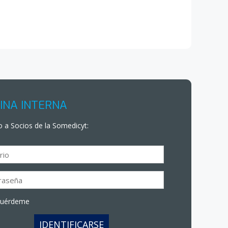
INA INTERNA
 a Socios de la Somedicyt:
cuérdeme
IDENTIFICARSE