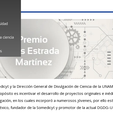
sidad
a ciencia
es
icyt y la Dirección General de Divulgación de Ciencia de la UN
ósito es incentivar el desarrollo de proyectos originales e inédit
gación, en los cuales incorporó a numerosos jóvenes, por ello est
 México, fundador de la Somedicyt y promotor de la actual DGDG-