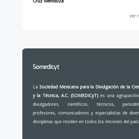
Cruz Mendoza
Ver 
Somedicyt
La
Sociedad Mexicana para la Divulgación de la Cie
y la Técnica, A.C. (SOMEDICyT)
es una agrupación
divulgadores, científicos, técnicos, periodist
profesores, comunicadores y especialistas de dive
disciplinas que residen en todos los rincones del país