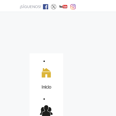
¡SÍGUENOS!
Inicio