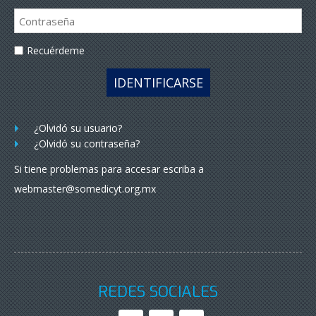
Recuérdeme
IDENTIFICARSE
¿Olvidó su usuario?
¿Olvidó su contraseña?
Si tiene problemas para accesar escriba a
webmaster@somedicyt.org.mx
REDES SOCIALES