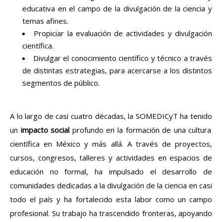
educativa en el campo de la divulgación de la ciencia y
temas afines.
Propiciar la evaluación de actividades y divulgación
científica.
Divulgar el conocimiento científico y técnico a través
de distintas estrategias, para acercarse a los distintos
segmentos de público.
A lo largo de
casi
cuatro
décadas
, la
SOMEDICyT
ha
tenido
un
impacto
social
profundo
en
la
formación
de
una
cultura
científica
en
México y
más
allá
. A
través
de
proyectos
,
cursos
,
congresos
,
talleres
y
actividades
en
espacios
de
educación
no formal, ha
impulsado
el
desarrollo
de
comunidades
dedicadas
a la
divulgación
de la
ciencia
en
casi
todo
el
país
y ha
fortalecido
esta
labor
como
un campo
profesional
. Su
trabajo
ha
trascendido
fronteras
,
apoyando