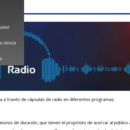
sidad
a ciencia
es
ia a través de cápsulas de radio en diferentes programas.
utos de duración, que tienen el propósito de acercar al público al