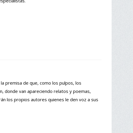
specialistas.
de la premisa de que, como los pulpos, los
ón, donde van apareciendo relatos y poemas,
án los propios autores quienes le den voz a sus