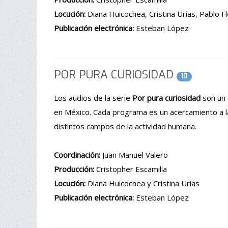
Locución:
Diana Huicochea, Cristina Urías, Pablo 
Publicación electrónica:
Esteban López
POR PURA CURIOSIDAD
10
Los audios de la serie
Por pura curiosidad
son un c
en México. Cada programa es un acercamiento a las
distintos campos de la actividad humana.
Coordinación:
Juan Manuel Valero
Producción:
Cristopher Escamilla
Locución:
Diana Huicochea y Cristina Urías
Publicación electrónica:
Esteban López