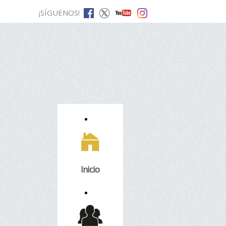
¡SÍGUENOS!
Inicio