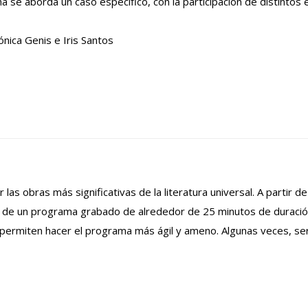
 se aborda un caso específico, con la participación de distintos e
nica Genis e Iris Santos
 las obras más significativas de la literatura universal. A partir 
ta de un programa grabado de alrededor de 25 minutos de duraci
permiten hacer el programa más ágil y ameno. Algunas veces, ser