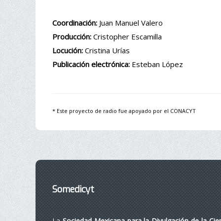
Coordinación:
Juan Manuel Valero
Producción:
Cristopher Escamilla
Locución:
Cristina Urías
Publicación electrónica:
Esteban López
* Este proyecto de radio fue apoyado por el CONACYT
Somedicyt
La
Sociedad Mexicana para la Divulgación de la Cie