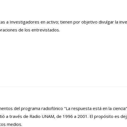
as a Investigadores en activo; tienen por objetivo divulgar la inve
oraciones de los entrevistados.
entos del programa radiofónico "La respuesta está en la ciencia"
smitió a través de Radio UNAM, de 1996 a 2001. El propósito es d
ntos medios.