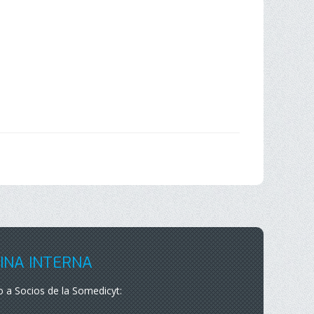
INA INTERNA
 a Socios de la Somedicyt: