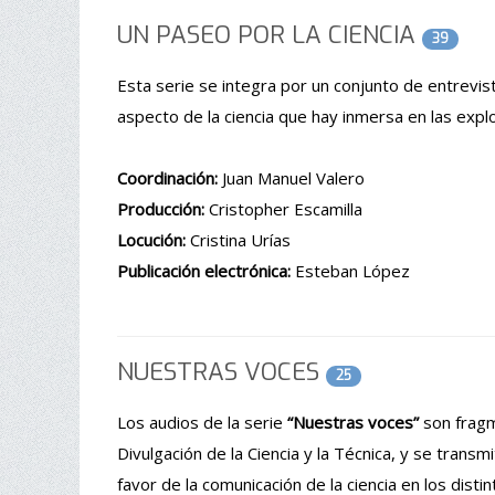
UN PASEO POR LA CIENCIA
39
Esta serie se integra por un conjunto de entrevist
aspecto de la ciencia que hay inmersa en las expl
Coordinación:
Juan Manuel Valero
Producción:
Cristopher Escamilla
Locución:
Cristina Urías
Publicación electrónica:
Esteban López
NUESTRAS VOCES
25
Los audios de la serie
“Nuestras voces”
son fragm
Divulgación de la Ciencia y la Técnica, y se tran
favor de la comunicación de la ciencia en los disti