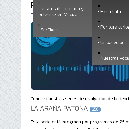
Radio Somedicyt
Relatos de la ciencia y
En su tinta
la técnica en México
Por pura curio
SurCiencia
Un paseo por l
Nuestras voc
Conoce nuestras series de divulgación de la cienc
LA ARAÑA PATONA
258
Esta serie está integrada por programas de 25 min