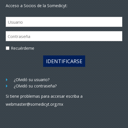
Acceso a Socios de la Somedicyt:
Recuérdeme
IDENTIFICARSE
¿Olvidó su usuario?
¿Olvidó su contraseña?
Si tiene problemas para accesar escriba a
webmaster@somedicyt.org.mx