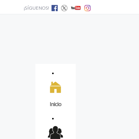
¡SÍGUENOS!
Inicio