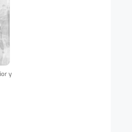
ior y