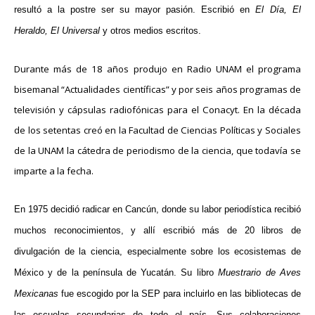
resultó a la postre ser su mayor pasión. Escribió en
El Día, El
Heraldo, El Universal
y otros medios escritos.
Durante más de 18 años produjo en Radio UNAM el programa
bisemanal “Actualidades científicas” y por seis años programas de
televisión y cápsulas radiofónicas para el Conacyt. En la década
de los setentas creó en la Facultad de Ciencias Políticas y Sociales
de la UNAM la cátedra de periodismo de la ciencia, que todavía se
imparte a la fecha.
En 1975 decidió radicar en Cancún, donde su labor periodística recibió
muchos reconocimientos, y allí escribió más de 20 libros de
divulgación de la ciencia, especialmente sobre los ecosistemas de
México y de la península de Yucatán.
Su libro
Muestrario de Aves
Mexicanas
fue escogido por la SEP para incluirlo en las bibliotecas de
las escuelas secundarias de todo el país. Sus colaboraciones