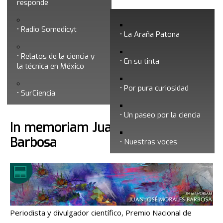
responde
Febrero 2017
Radio Somedicyt
La Araña Patona
Relatos de la ciencia y
En su tinta
la técnica en México
Por pura curiosidad
Búsqueda
SurCiencia
Un paseo por la ciencia
In memoriam Juan José Morales
Barbosa
Nuestras voces
Periodista y divulgador científico, Premio Nacional de