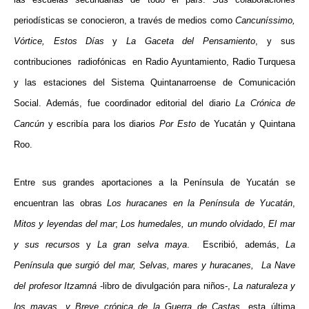
periodísticas se conocieron, a través de medios como
Cancuníssimo,
Vórtice, Estos Días
y
La Gaceta del Pensamiento
, y sus
contribuciones radiofónicas en Radio Ayuntamiento, Radio Turquesa
y las estaciones del Sistema Quintanarroense de Comunicación
Social. Además, fue coordinador editorial del diario
La Crónica de
Cancún
y escribía para los diarios
Por Esto
de Yucatán y Quintana
Roo.
Entre sus grandes aportaciones a la Península de Yucatán se
encuentran las obras
Los huracanes en la Península de Yucatán
,
Mitos y leyendas del mar
;
Los humedales, un mundo olvidado
,
El mar
y sus recursos
y
La gran selva maya
. Escribió, además,
La
Península que surgió del mar, Selvas, mares y huracanes, La Nave
del profesor Itzamná
-libro de divulgación para niños-,
La naturaleza y
los mayas, y Breve crónica de la Guerra de Castas
, esta última