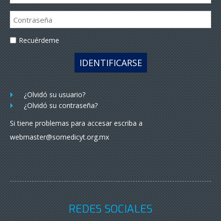
Recuérdeme
IDENTIFICARSE
¿Olvidó su usuario?
¿Olvidó su contraseña?
Si tiene problemas para accesar escriba a
webmaster@somedicyt.org.mx
REDES SOCIALES