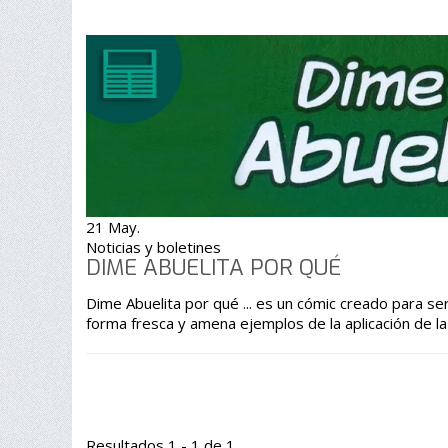
21 May.
Noticias y boletines
DIME ABUELITA POR QUÉ
Dime Abuelita por qué ... es un cómic creado para se
forma fresca y amena ejemplos de la aplicación de la
Resultados 1 - 1 de 1