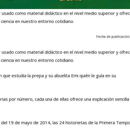
r usado como material didáctico en el nivel medio superior y ofre
 ciencia en nuestro entorno cotidiano.
Fecha de publicación:
r usado como material didáctico en el nivel medio superior y ofre
 ciencia en nuestro entorno cotidiano.
 que estudia la prepa y su abuelita Emi quién le guía en su
as por número, cada una de ellas ofrece una explicación sencilla
rtir del 19 de mayo de 2014, las 24 historietas de la Primera Temp