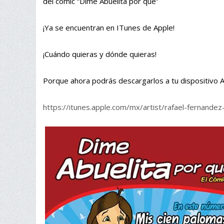
del cómic “Dime Abuelita por qué”
¡Ya se encuentran en ITunes de Apple!
¡Cuándo quieras y dónde quieras!
Porque ahora podrás descargarlos a tu dispositivo 
https://itunes.apple.com/mx/artist/rafael-fernand