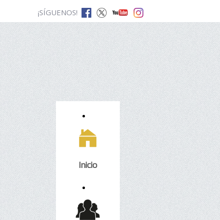
¡SÍGUENOS!
Inicio