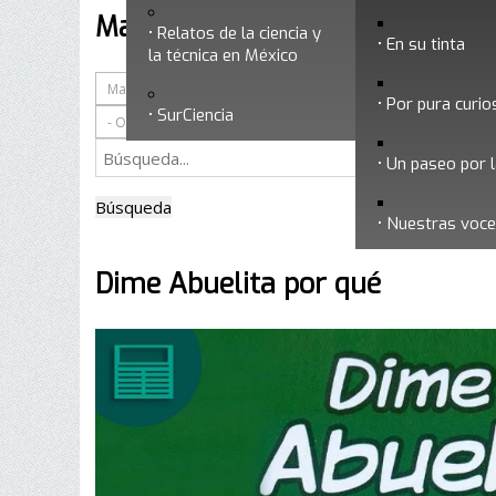
Mayo 2014
Relatos de la ciencia y
En su tinta
la técnica en México
Por pura curio
SurCiencia
Un paseo por l
Búsqueda
Nuestras voc
Dime Abuelita por qué