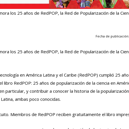
emora los 25 años de RedPOP, la Red de Popularización de la Cienc
Fecha de publicación:
emora los 25 años de RedPOP, la Red de Popularización de la Cienc
 Tecnología en América Latina y el Caribe (RedPOP) cumplió 25 año
 libro RedPOP: 25 años de popularización de la ciencia en Améri
 particular, y contribuir a conocer la historia de la popularización
a Latina, ambas poco conocidas.
ratuito. Miembros de RedPOP reciben gratuitamente el libro impre