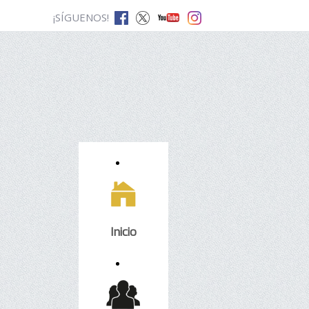
¡SÍGUENOS!
Inicio