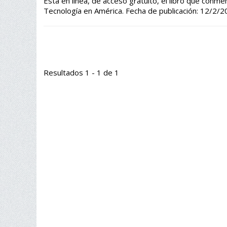
Está en línea, de acceso gratuito, el libro que conm
Tecnología en América. Fecha de publicación
Resultados 1 - 1 de 1