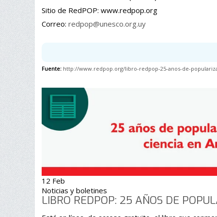
Sitio de RedPOP: www.redpop.org
Correo:
redpop@unesco.org.uy
Fuente:
http://www.redpop.org/libro-redpop-25-anos-de-popularizac
12 Feb
Noticias y boletines
LIBRO REDPOP: 25 AÑOS DE POPUL