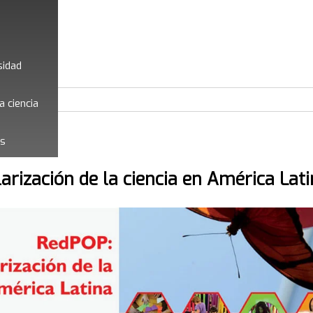
sidad
a ciencia
es
arización de la ciencia en América Lat