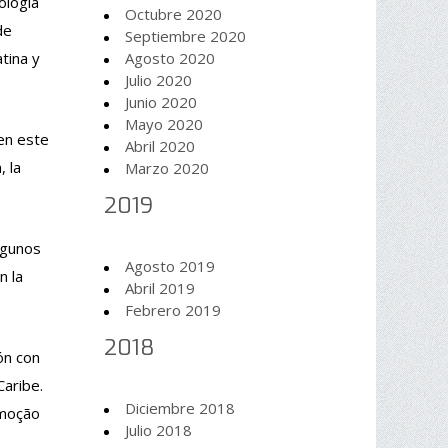
ología
Octubre 2020
de
Septiembre 2020
tina y
Agosto 2020
Julio 2020
Junio 2020
Mayo 2020
 en este
Abril 2020
, la
Marzo 2020
2019
algunos
Agosto 2019
n la
Abril 2019
Febrero 2019
2018
ón con
Caribe.
Diciembre 2018
omoção
Julio 2018