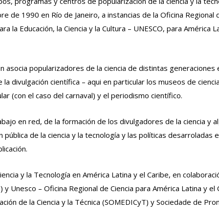
s, programas y centros de popularización de la ciencia y la tecn
re de 1990 en Río de Janeiro, a instancias de la Oficina Regional 
ra la Educación, la Ciencia y la Cultura – UNESCO, para América La
ón asocia popularizadores de la ciencia de distintas generaciones
la divulgación científica – aqui en particular los museos de ciencia
ar (con el caso del carnaval) y el periodismo científico.
abajo en red, de la formación de los divulgadores de la ciencia y 
ública de la ciencia y la tecnología y las políticas desarroladas e
licación.
encia y la Tecnología en América Latina y el Caribe, en colaboraci
y Unesco – Oficina Regional de Ciencia para América Latina y el 
lgación de la Ciencia y la Técnica (SOMEDICyT) y Sociedade de Pr