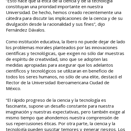
“Esto hace que la ética de la ciencia y de la tecnología
constituyan una prioridad importante en nuestra
Universidad. De hecho, hemos creado recientemente una
cátedra para discutir las implicaciones de la ciencia y de su
divulgación desde la racionalidad y sus fines”, dijo
Fernández Dávalos.
Como institución educativa, la Ibero no puede dejar de lado
los problemas morales planteados por las innovaciones
científicas y tecnológicas, que exigen no sólo dar muestras
de espíritu de creatividad, sino que se adopten las
medidas apropiadas para asegurar que los adelantos
científicos y tecnológicos se utilizaran en beneficio de
todos los seres humanos, no sólo de una elite, destacó el
Rector de la Universidad Iberoamericana Ciudad de
México.
“El rápido progreso de la ciencia y la tecnología es
fascinante, supone un desafío constante para nuestra
imaginación y nuestras expectativas, pero también exige al
mismo tiempo que ahondemos nuestra comprensión de
sus repercusiones éticas. Por otra parte, la ciencia y la
tecnología pueden suscitar temores y generar riesgos. Los