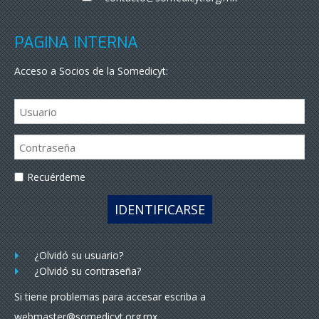
PÁGINA INTERNA
Acceso a Socios de la Somedicyt:
Recuérdeme
IDENTIFICARSE
¿Olvidó su usuario?
¿Olvidó su contraseña?
Si tiene problemas para accesar escriba a
webmaster@somedicyt.org.mx