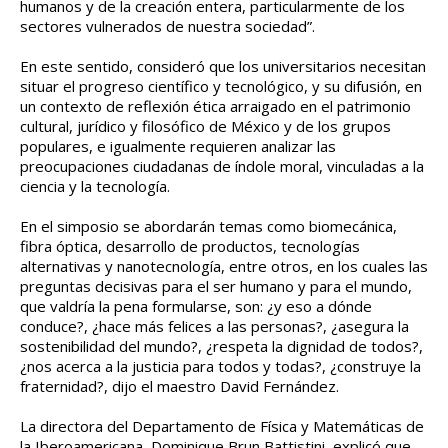
humanos y de la creación entera, particularmente de los
sectores vulnerados de nuestra sociedad”.
En este sentido, consideró que los universitarios necesitan
situar el progreso científico y tecnológico, y su difusión, en
un contexto de reflexión ética arraigado en el patrimonio
cultural, jurídico y filosófico de México y de los grupos
populares, e igualmente requieren analizar las
preocupaciones ciudadanas de índole moral, vinculadas a la
ciencia y la tecnología.
En el simposio se abordarán temas como biomecánica,
fibra óptica, desarrollo de productos, tecnologías
alternativas y nanotecnología, entre otros, en los cuales las
preguntas decisivas para el ser humano y para el mundo,
que valdría la pena formularse, son: ¿y eso a dónde
conduce?, ¿hace más felices a las personas?, ¿asegura la
sostenibilidad del mundo?, ¿respeta la dignidad de todos?,
¿nos acerca a la justicia para todos y todas?, ¿construye la
fraternidad?, dijo el maestro David Fernández.
La directora del Departamento de Física y Matemáticas de
la Iberoamericana, Dominique Brun Battistini, explicó que