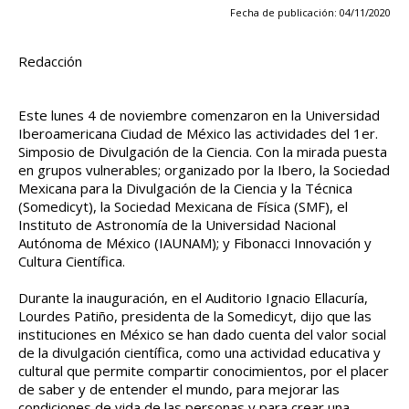
Fecha de publicación: 04/11/2020
Redacción
Este lunes 4 de noviembre comenzaron en la Universidad
Iberoamericana Ciudad de México las actividades del 1er.
Simposio de Divulgación de la Ciencia. Con la mirada puesta
en grupos vulnerables; organizado por la Ibero, la Sociedad
Mexicana para la Divulgación de la Ciencia y la Técnica
(Somedicyt), la Sociedad Mexicana de Física (SMF), el
Instituto de Astronomía de la Universidad Nacional
Autónoma de México (IAUNAM); y Fibonacci Innovación y
Cultura Científica.
Durante la inauguración, en el Auditorio Ignacio Ellacuría,
Lourdes Patiño, presidenta de la Somedicyt, dijo que las
instituciones en México se han dado cuenta del valor social
de la divulgación científica, como una actividad educativa y
cultural que permite compartir conocimientos, por el placer
de saber y de entender el mundo, para mejorar las
condiciones de vida de las personas y para crear una