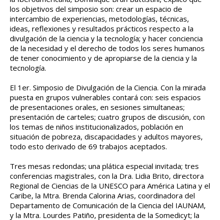
los objetivos del simposio son: crear un espacio de
intercambio de experiencias, metodologías, técnicas,
ideas, reflexiones y resultados prácticos respecto a la
divulgación de la ciencia y la tecnología; y hacer conciencia
de la necesidad y el derecho de todos los seres humanos
de tener conocimiento y de apropiarse de la ciencia y la
tecnología.
El 1er. Simposio de Divulgación de la Ciencia. Con la mirada
puesta en grupos vulnerables contará con: seis espacios
de presentaciones orales, en sesiones simultaneas;
presentación de carteles; cuatro grupos de discusión, con
los temas de niños institucionalizados, población en
situación de pobreza, discapacidades y adultos mayores,
todo esto derivado de 69 trabajos aceptados.
Tres mesas redondas; una plática especial invitada; tres
conferencias magistrales, con la Dra. Lidia Brito, directora
Regional de Ciencias de la UNESCO para América Latina y el
Caribe, la Mtra. Brenda Calorina Arias, coordinadora del
Departamento de Comunicación de la Ciencia del IAUNAM,
y la Mtra. Lourdes Patiño, presidenta de la Somedicyt; la