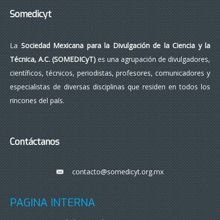
Somedicyt
La
Sociedad Mexicana para la Divulgación de la Ciencia y la
Técnica, A.C. (SOMEDICyT)
es una agrupación de divulgadores,
científicos, técnicos, periodistas, profesores, comunicadores y
especialistas de diversas disciplinas que residen en todos los
rincones del país.
Contáctanos
contacto@somedicyt.org.mx
___
PÁGINA INTERNA