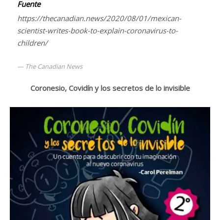
Fuente
https://thecanadian.news/2020/08/01/mexican-
scientist-writes-book-to-explain-coronavirus-to-
children/
The Canadian News
Coronesio, Covidín y los secretos de lo invisible