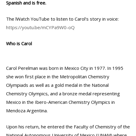
Spanish and is free.
The lWatch YouTube to listen to Carol’s story in voice:
https://youtu.be/mCYPa9W0-oQ
Who is Carol
Carol Perelman was born in Mexico City in 1977. In 1995
she won first place in the Metropolitan Chemistry
Olympiads as well as a gold medal in the National
Chemistry Olympics, and a bronze medal representing
Mexico in the Ibero-American Chemistry Olympics in
Mendoza Argentina.
Upon his return, he entered the Faculty of Chemistry of the
National Autonomous University of Mexico (UNAM) where