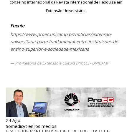
conselho internacional da Revista Internacional de Pesquisa em
Extensão Universitária
Fuente
https://www.proec.unicamp.br/noticias/extensao-
universitaria-parte-fundamental-entre-instituicoes-de-
ensino-superior-e-sociedade-mexicana
Pró-Reitoria de Extensão e Cultura (ProEC) - UNICAMP
24 Ago
Somedicyt en los medios