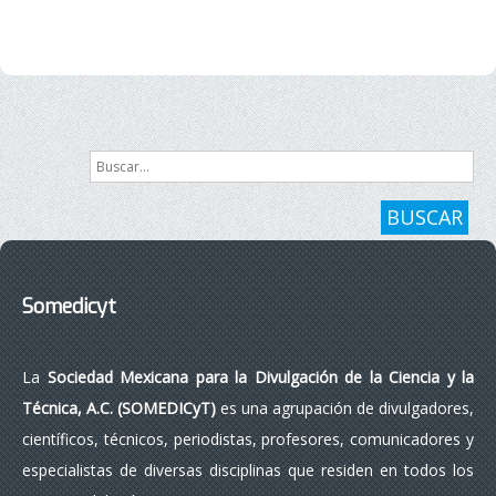
Buscar...
BUSCAR
Somedicyt
La
Sociedad Mexicana para la Divulgación de la Ciencia y la
Técnica, A.C. (SOMEDICyT)
es una agrupación de divulgadores,
científicos, técnicos, periodistas, profesores, comunicadores y
especialistas de diversas disciplinas que residen en todos los