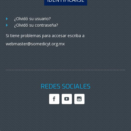
¿Olvidó su usuario?
¿Olvidó su contraseña?
Si tiene problemas para accesar escriba a
webmaster@somedicyt.org.mx
REDES SOCIALES