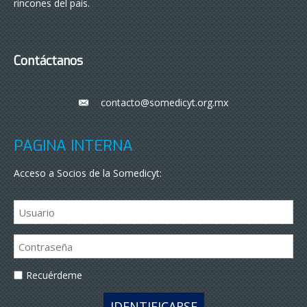
rincones del país.
Contáctanos
contacto@somedicyt.org.mx
___
PÁGINA INTERNA
Acceso a Socios de la Somedicyt:
Recuérdeme
IDENTIFICARSE