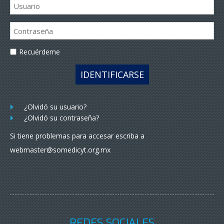
Recuérdeme
IDENTIFICARSE
¿Olvidó su usuario?
¿Olvidó su contraseña?
Si tiene problemas para accesar escriba a
webmaster@somedicyt.org.mx
REDES SOCIALES