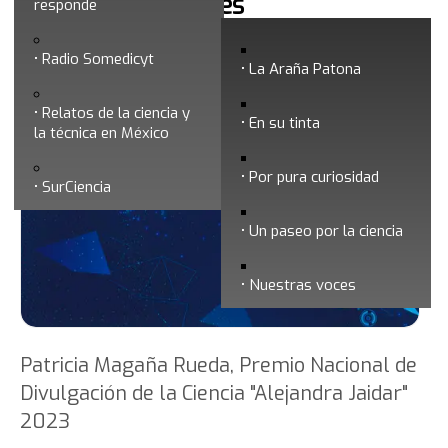
Noticias y boletines
responde
Radio Somedicyt
La Araña Patona
Relatos de la ciencia y
En su tinta
la técnica en México
Por pura curiosidad
SurCiencia
Un paseo por la ciencia
Nuestras voces
Patricia Magaña Rueda, Premio Nacional de
Divulgación de la Ciencia "Alejandra Jaidar"
2023