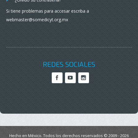
Si tiene problemas para accesar escriba a
webmaster@somedicyt.org.mx
REDES SOCIALES
Hecho en México. Todos los derechos reservados © 2009 - 2026