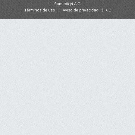
Somedicyt A.C.
Términos de uso
Aviso de privacidad
CC