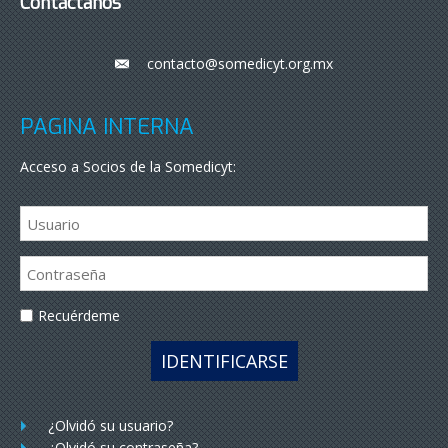
Contáctanos
contacto@somedicyt.org.mx
___
PÁGINA INTERNA
Acceso a Socios de la Somedicyt:
Recuérdeme
IDENTIFICARSE
¿Olvidó su usuario?
¿Olvidó su contraseña?