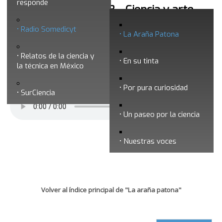
responde
La araña patona 258 - Ciencia y arte
Radio Somedicyt
La Araña Patona
Relatos de la ciencia y
En su tinta
la técnica en México
Por pura curiosidad
SurCiencia
Un paseo por la ciencia
Nuestras voces
Volver al índice principal de "La araña patona"