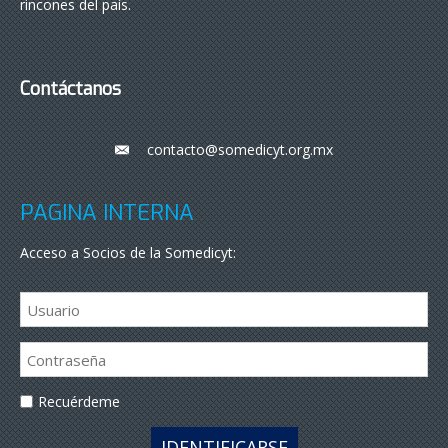
rincones del país.
Contáctanos
contacto@somedicyt.org.mx
___
PÁGINA INTERNA
Acceso a Socios de la Somedicyt:
Recuérdeme
IDENTIFICARSE