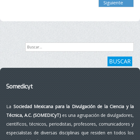
Siguiente
Buscar...
BUSCAR
Somedicyt
La
Sociedad Mexicana para la Divulgación de la Ciencia y la
Técnica, A.C. (SOMEDICyT)
es una agrupación de divulgadores,
científicos, técnicos, periodistas, profesores, comunicadores y
especialistas de diversas disciplinas que residen en todos los