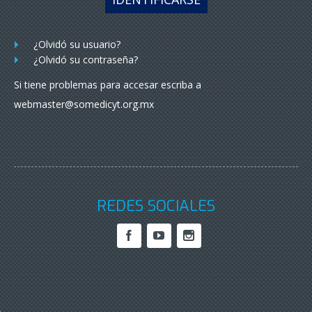
¿Olvidó su usuario?
¿Olvidó su contraseña?
Si tiene problemas para accesar escriba a
webmaster@somedicyt.org.mx
REDES SOCIALES