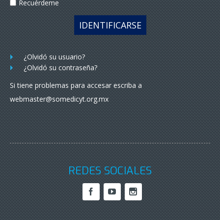
Recuérdeme
IDENTIFICARSE
¿Olvidó su usuario?
¿Olvidó su contraseña?
Si tiene problemas para accesar escriba a
webmaster@somedicyt.org.mx
REDES SOCIALES