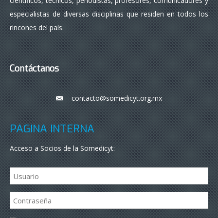
científicos, técnicos, periodistas, profesores, comunicadores y
especialistas de diversas disciplinas que residen en todos los
rincones del país.
Contáctanos
contacto@somedicyt.org.mx
___
PÁGINA INTERNA
Acceso a Socios de la Somedicyt: