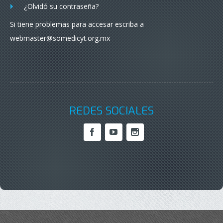
¿Olvidó su contraseña?
Si tiene problemas para accesar escriba a
webmaster@somedicyt.org.mx
REDES SOCIALES