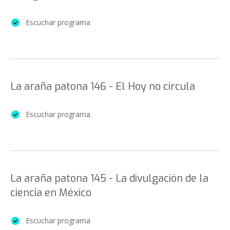
Escuchar programa
La araña patona 146 - El Hoy no circula
Escuchar programa
La araña patona 145 - La divulgación de la
ciencia en México
Escuchar programa