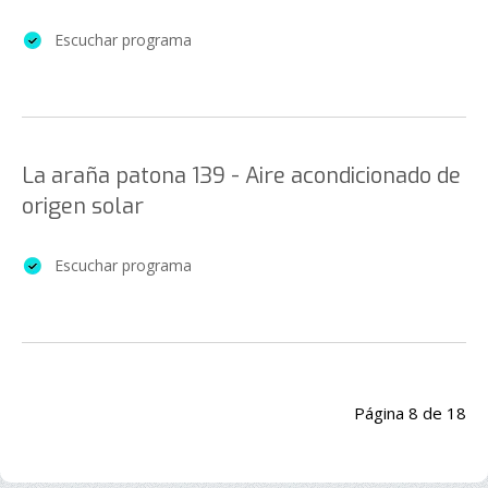
Escuchar programa
La araña patona 139 - Aire acondicionado de
origen solar
Escuchar programa
Página 8 de 18
Inicio
Anterior
3
4
5
6
7
8
9
10
11
12