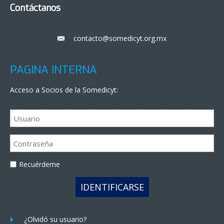
Contáctanos
contacto@somedicyt.org.mx
___
PÁGINA INTERNA
Acceso a Socios de la Somedicyt:
Recuérdeme
IDENTIFICARSE
¿Olvidó su usuario?