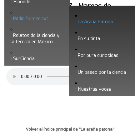
responde
La araña patona 257 - Mareas de
tormenta
Radio Somedicyt
La Araña Patona
Relatos de la ciencia y
En su tinta
la técnica en México
Por pura curiosidad
SurCiencia
Un paseo por la ciencia
Nuestras voces
Volver al índice principal de "La araña patona"