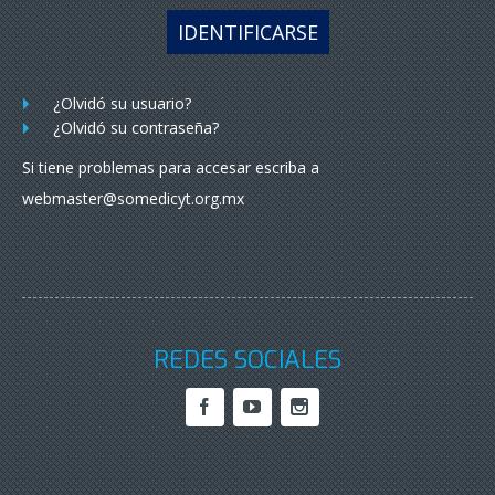
IDENTIFICARSE
¿Olvidó su usuario?
¿Olvidó su contraseña?
Si tiene problemas para accesar escriba a
webmaster@somedicyt.org.mx
REDES SOCIALES