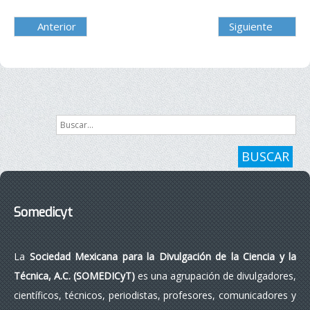
Anterior
Siguiente
Buscar...
BUSCAR
Somedicyt
La
Sociedad Mexicana para la Divulgación de la Ciencia y la
Técnica, A.C. (SOMEDICyT)
es una agrupación de divulgadores,
científicos, técnicos, periodistas, profesores, comunicadores y