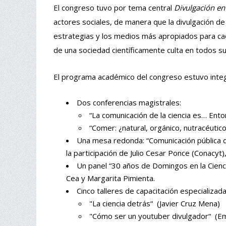
El congreso tuvo por tema central
Divulgación en
actores sociales, de manera que la divulgación de 
estrategias y los medios más apropiados para cada 
de una sociedad científicamente culta en todos su
El programa académico del congreso estuvo integr
Dos conferencias magistrales:
“La comunicación de la ciencia es… Ent
“Comer: ¿natural, orgánico, nutracéutic
Una mesa redonda: “Comunicación pública de
la participación de Julio Cesar Ponce (Conacy
Un panel “30 años de Domingos en la Cienci
Cea y Margarita Pimienta.
Cinco talleres de capacitación especializad
"La ciencia detrás“ (Javier Cruz Mena)
"Cómo ser un youtuber divulgador“ (Em