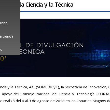
ión de la Ciencia y la Técnica
sidad
a ciencia
es
ncia y la Técnica, A.C. (SOMEDICyT), la Secretaria de Innovación,
 el apoyo del Consejo Nacional de Ciencia y Tecnología (CONACY
a se realizó del 6 al 9 de agosto de 2018 en los Espacios Magnos d