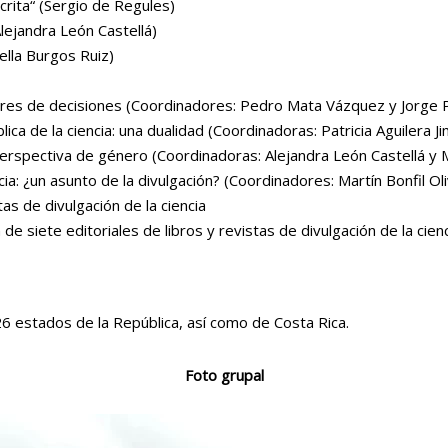
crita“ (Sergio de Regules)
lejandra León Castellá)
ella Burgos Ruiz)
res de decisiones (Coordinadores: Pedro Mata Vázquez y Jorge Pa
blica de la ciencia: una dualidad (Coordinadoras: Patricia Aguiler
 perspectiva de género (Coordinadoras: Alejandra León Castellá y
cia: ¿un asunto de la divulgación? (Coordinadores: Martín Bonfil O
as de divulgación de la ciencia
e siete editoriales de libros y revistas de divulgación de la cienc
26 estados de la República, así como de Costa Rica.
Foto grupal