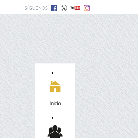
¡SÍGUENOS!
Inicio