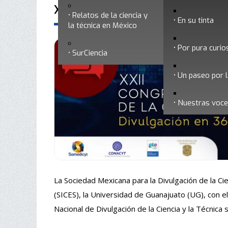
XXII Congreso Nacional de Divulgac
Relatos de la ciencia y
En su tinta
la técnica en México
Por pura curio
SurCiencia
Un paseo por l
Nuestras voc
La Sociedad Mexicana para la Divulgación de la Cie
(SICES), la Universidad de Guanajuato (UG), con
Nacional de Divulgación de la Ciencia y la Técnic