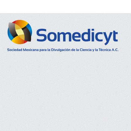
Buscar...