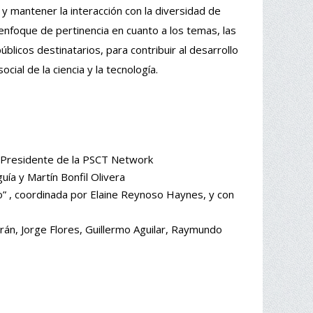
y mantener la interacción con la diversidad de
 enfoque de pertinencia en cuanto a los temas, las
blicos destinatarios, para contribuir al desarrollo
al de la ciencia y la tecnología.
, Presidente de la PSCT Network
uía y Martín Bonfil Olivera
o” , coordinada por Elaine Reynoso Haynes, y con
rán, Jorge Flores, Guillermo Aguilar, Raymundo