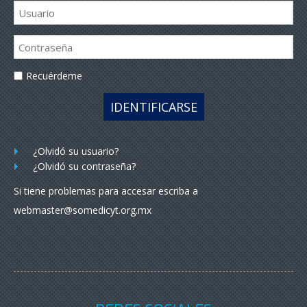
Recuérdeme
IDENTIFICARSE
¿Olvidó su usuario?
¿Olvidó su contraseña?
Si tiene problemas para accesar escriba a
webmaster@somedicyt.org.mx