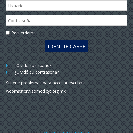
Recuérdeme
IDENTIFICARSE
¿Olvidó su usuario?
¿Olvidó su contraseña?
Si tiene problemas para accesar escriba a
webmaster@somedicyt.org.mx