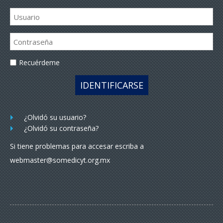
Recuérdeme
IDENTIFICARSE
¿Olvidó su usuario?
¿Olvidó su contraseña?
Si tiene problemas para accesar escriba a
webmaster@somedicyt.org.mx