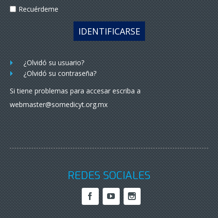
Recuérdeme
IDENTIFICARSE
¿Olvidó su usuario?
¿Olvidó su contraseña?
Si tiene problemas para accesar escriba a
webmaster@somedicyt.org.mx
REDES SOCIALES