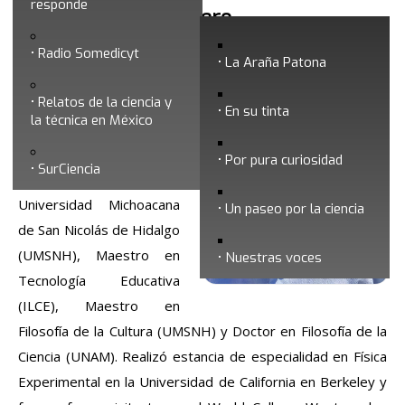
responde
Salvador Jara Guerrero
Radio Somedicyt
La Araña Patona
Dr. Salvador Jara
Relatos de la ciencia y
Guerrero
En su tinta
la técnica en México
Es Licenciado en Ciencias
Por pura curiosidad
SurCiencia
Físico-Matemáticas por la
Universidad Michoacana
Un paseo por la ciencia
de San Nicolás de Hidalgo
(UMSNH), Maestro en
Nuestras voces
Tecnología Educativa
(ILCE), Maestro en
Filosofía de la Cultura (UMSNH) y Doctor en Filosofía de la
Ciencia (UNAM). Realizó estancia de especialidad en Física
Experimental en la Universidad de California en Berkeley y