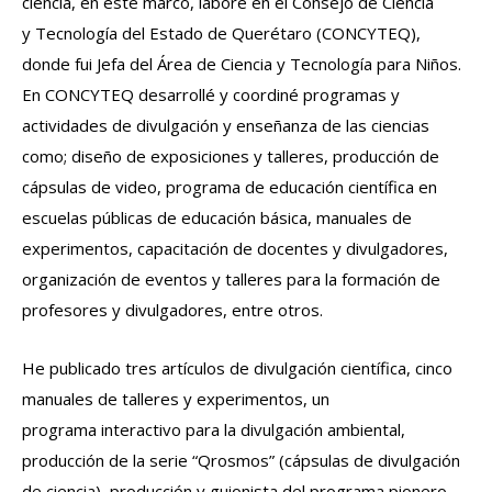
ciencia, en este marco, laboré en el Consejo de Ciencia
y
Tecnología del Estado de Querétaro (CONCYTEQ),
donde fui Jefa del Área de Ciencia y Tecnología para Niños.
En
CONCYTEQ desarrollé y coordiné programas y
actividades de divulgación y enseñanza de las ciencias
como; diseño
de exposiciones y talleres, producción de
cápsulas de video, programa de educación científica en
escuelas públicas
de educación básica, manuales de
experimentos, capacitación de docentes y divulgadores,
organización de eventos
y talleres para la formación de
profesores y divulgadores, entre otros.
He publicado tres artículos de divulgación científica, cinco
manuales de talleres y experimentos, un
programa
interactivo para la divulgación ambiental,
producción de la serie “Qrosmos” (cápsulas de divulgación
de ciencia),
producción y guionista del programa pionero