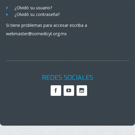
¿Olvidó su usuario?
¿Olvidó su contraseña?
Si tiene problemas para accesar escriba a
webmaster@somedicyt.org.mx
REDES SOCIALES