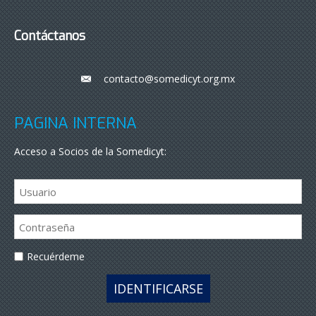
Contáctanos
contacto@somedicyt.org.mx
___
PÁGINA INTERNA
Acceso a Socios de la Somedicyt:
Recuérdeme
IDENTIFICARSE