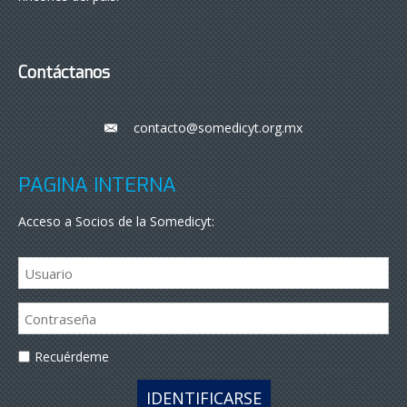
Contáctanos
contacto@somedicyt.org.mx
___
PÁGINA INTERNA
Acceso a Socios de la Somedicyt:
Recuérdeme
IDENTIFICARSE