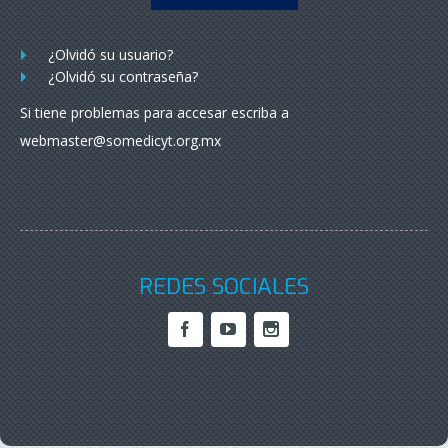
¿Olvidó su usuario?
¿Olvidó su contraseña?
Si tiene problemas para accesar escriba a
webmaster@somedicyt.org.mx
REDES SOCIALES