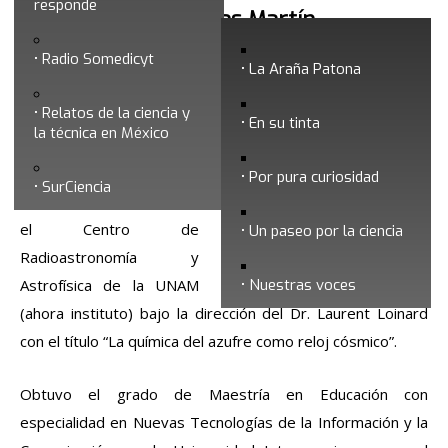
responde
Brenda Carolina Arias Martín
Radio Somedicyt
La Araña Patona
Brenda Carolina Arias
Relatos de la ciencia y
Martín es Licenciada en
En su tinta
la técnica en México
Física por la Universidad
de Guadalajara. Realizó
Por pura curiosidad
SurCiencia
su tesis de licenciatura en
el Centro de
Un paseo por la ciencia
Radioastronomía y
Astrofísica de la UNAM
Nuestras voces
(ahora instituto) bajo la dirección del Dr. Laurent Loinard
con el título “La química del azufre como reloj cósmico”.
Obtuvo el grado de Maestría en Educación con
especialidad en Nuevas Tecnologías de la Información y la