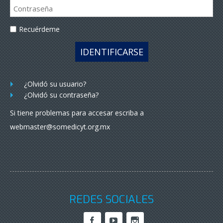
Recuérdeme
IDENTIFICARSE
¿Olvidó su usuario?
¿Olvidó su contraseña?
Si tiene problemas para accesar escriba a
webmaster@somedicyt.org.mx
REDES SOCIALES