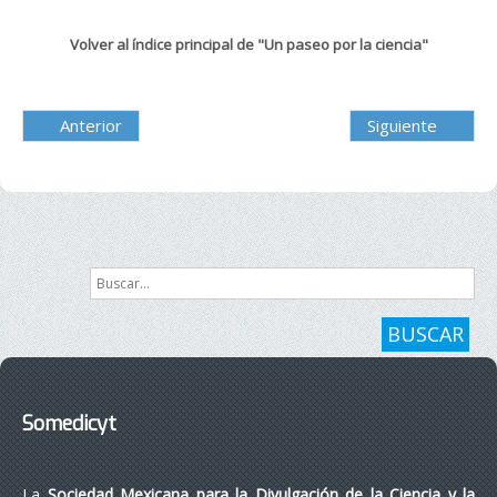
Volver al índice principal de "Un paseo por la ciencia"
Anterior
Siguiente
Buscar...
BUSCAR
Somedicyt
La
Sociedad Mexicana para la Divulgación de la Ciencia y la