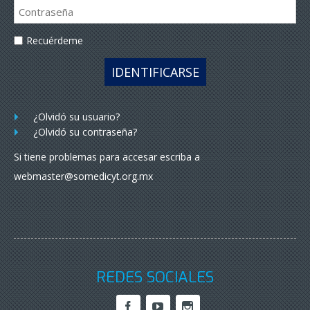
Recuérdeme
IDENTIFICARSE
¿Olvidó su usuario?
¿Olvidó su contraseña?
Si tiene problemas para accesar escriba a
webmaster@somedicyt.org.mx
REDES SOCIALES