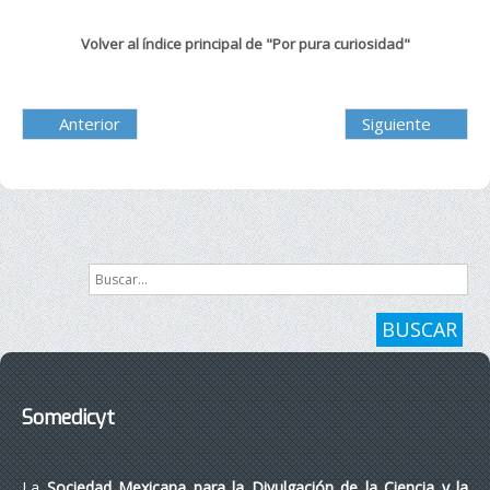
Volver al índice principal de "Por pura curiosidad"
Anterior
Siguiente
Buscar...
BUSCAR
Somedicyt
La
Sociedad Mexicana para la Divulgación de la Ciencia y la