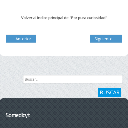
Volver al índice principal de "Por pura curiosidad"
Anterior
Siguiente
Buscar...
BUSCAR
Somedicyt