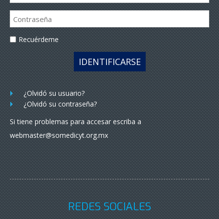
Recuérdeme
IDENTIFICARSE
¿Olvidó su usuario?
¿Olvidó su contraseña?
Si tiene problemas para accesar escriba a
webmaster@somedicyt.org.mx
REDES SOCIALES