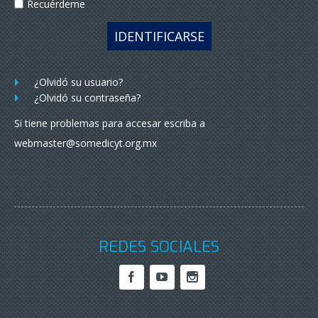
Recuérdeme
IDENTIFICARSE
¿Olvidó su usuario?
¿Olvidó su contraseña?
Si tiene problemas para accesar escriba a
webmaster@somedicyt.org.mx
REDES SOCIALES