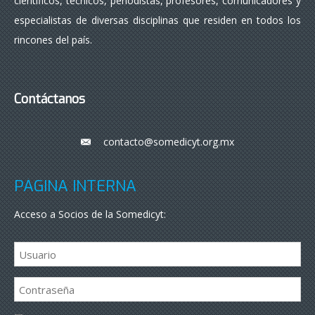
científicos, técnicos, periodistas, profesores, comunicadores y
especialistas de diversas disciplinas que residen en todos los
rincones del país.
Contáctanos
contacto@somedicyt.org.mx
___
PÁGINA INTERNA
Acceso a Socios de la Somedicyt: