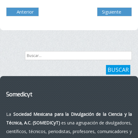
Anterior
Siguiente
Buscar...
BUSCAR
Somedicyt
La
Sociedad Mexicana para la Divulgación de la Ciencia y la
Técnica, A.C. (SOMEDICyT)
es una agrupación de divulgadores,
científicos, técnicos, periodistas, profesores, comunicadores y