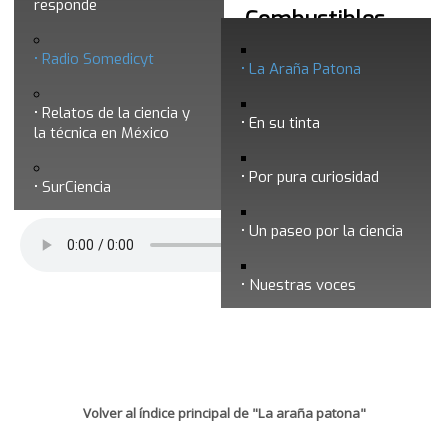
responde
La araña patona 174 - Combustibles
solares
Radio Somedicyt
La Araña Patona
Relatos de la ciencia y
En su tinta
la técnica en México
Por pura curiosidad
SurCiencia
Un paseo por la ciencia
Nuestras voces
Volver al índice principal de "La araña patona"