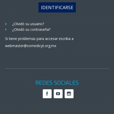
IDENTIFICARSE
¿Olvidó su usuario?
¿Olvidó su contraseña?
Si tiene problemas para accesar escriba a
webmaster@somedicyt.org.mx
REDES SOCIALES