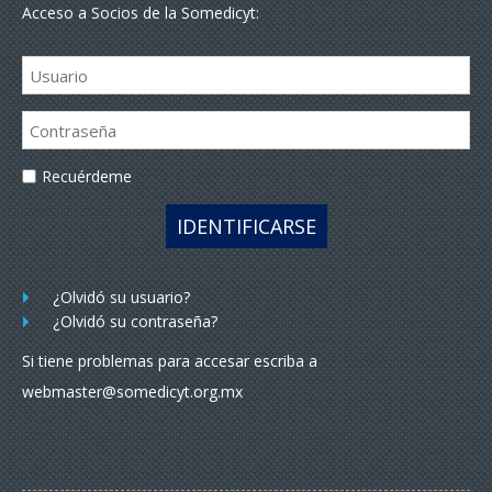
Acceso a Socios de la Somedicyt:
Recuérdeme
IDENTIFICARSE
¿Olvidó su usuario?
¿Olvidó su contraseña?
Si tiene problemas para accesar escriba a
webmaster@somedicyt.org.mx