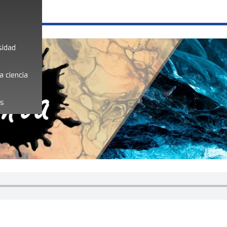
sidad
a ciencia
es