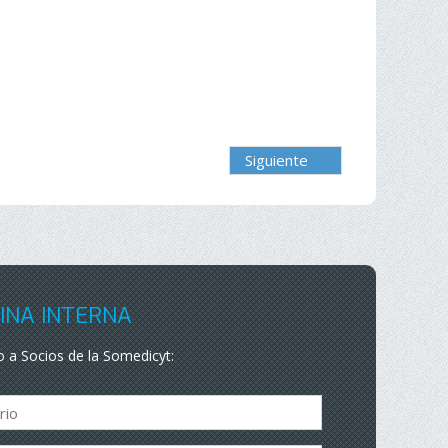
Siguiente
INA INTERNA
 a Socios de la Somedicyt: