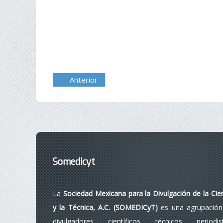
Anterior
Somedicyt
La
Sociedad Mexicana para la Divulgación de la Cie
y la Técnica, A.C. (SOMEDICyT)
es una agrupación
divulgadores, científicos, técnicos, periodist