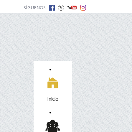
¡SÍGUENOS!
Inicio