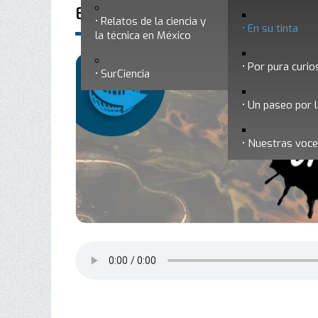
En su tinta - Programa 221
Relatos de la ciencia y
En su tinta
la técnica en México
Por pura curio
SurCiencia
Un paseo por l
Nuestras voc