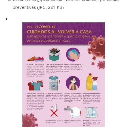
preventivas (JPG, 281 KB)