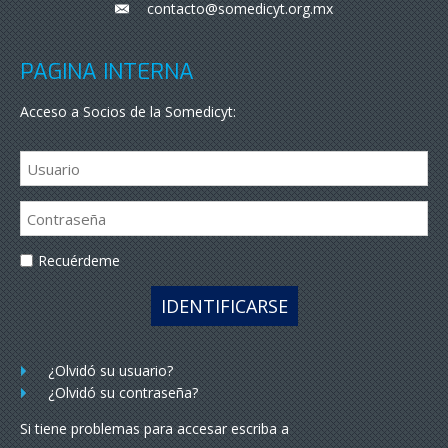
contacto@somedicyt.org.mx
___
PÁGINA INTERNA
Acceso a Socios de la Somedicyt:
Recuérdeme
IDENTIFICARSE
¿Olvidó su usuario?
¿Olvidó su contraseña?
Si tiene problemas para accesar escriba a