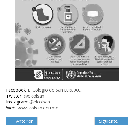
Facebook:
El Colegio de San Luis, A.C.
Twitter:
@elcolsan
Instagram:
@elcolsan
Web:
www.colsan.edu.mx
Anterior
Siguiente